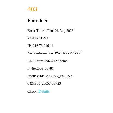
网站首页
行业应用
产品中心
关于益矿
品
钻杆系列
钻头系列
钻机系列
其他产品
荣誉资质
首页
新闻中心
其他产品
客户服务