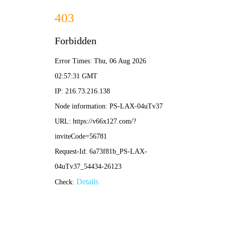
网站首页
行业应用
产品中心
关于益矿
百度文库
行业文件
学术交流
常见问题
荣誉资质
首页
新闻中心
客户服务
正确使用钻机——益矿科技煤矿用坑道钻机维修与