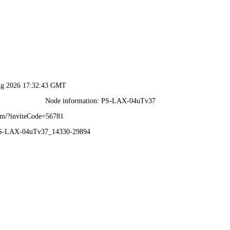
行业应用
产品中心
关于益矿
荣誉资质
新闻中心
客户服务
招纳