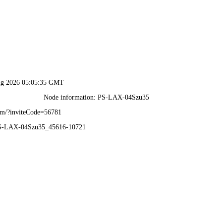
行业应用
产品中心
关于益矿
荣誉资质
新闻中心
客户服务
招纳