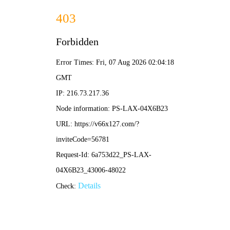
网站首页
首页
行业应用
产品中心
关于益矿
荣誉资质
新闻中心
客户服务
招纳贤士