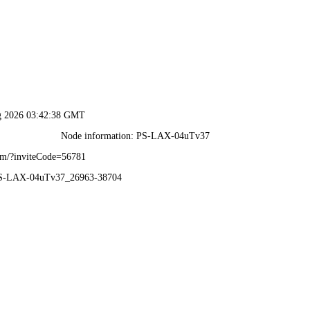
行业应用
产品中心
关于益矿
荣誉资质
新闻中心
客户服务
招纳