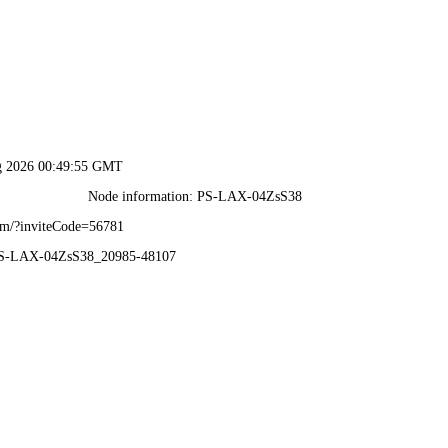
行业应用
产品中心
关于益矿
荣誉资质
新闻中心
客户服务
招纳